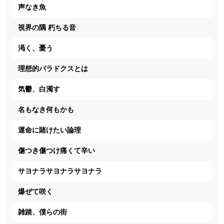
声なき魚
視界の隅 朽ちる音
渇く、憂う
理想的パラドクスとは
気鬱、白濁す
名もなき何もかも
運命に賭けたい論理
傷つき傷つけ痛くて辛い
サヨナラサヨナラサヨナラ
爆ぜて咲く
雑踏、僕らの街