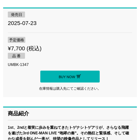
発売日
2025-07-23
予定価格
¥7,700 (税込)
品 番
UMBK-1347
BUY NOW
在庫情報は購入先にてご確認ください。
商品紹介
1st、2ndと着実に歩みを重ねてきたトゲナシトゲアリが、さらなる飛躍
を遂げた3rd ONE-MAN LIVE “咆哮の奏”。その熱狂と緊張感、そして確
かな成長を刻んだ一夜が、待望の映像作品としてリリース！