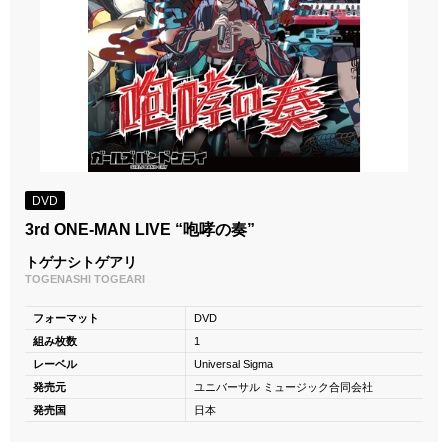
DVD
3rd ONE-MAN LIVE “咆哮の奏”
トゲナシトゲアリ
TOGENASHI TOGEARI
フォーマット
DVD
組み枚数
1
レーベル
Universal Sigma
発売元
ユニバーサル ミュージック合同会社
発売国
日本