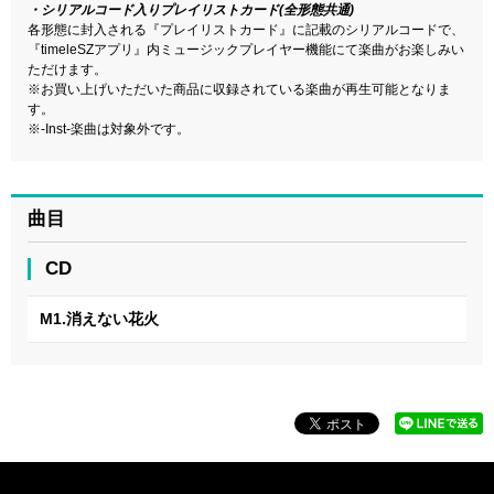
・シリアルコード入りプレイリストカード(全形態共通)
各形態に封入される『プレイリストカード』に記載のシリアルコードで、
『timeleSZアプリ』内ミュージックプレイヤー機能にて楽曲がお楽しみい
ただけます。
※お買い上げいただいた商品に収録されている楽曲が再生可能となりま
す。
※-Inst-楽曲は対象外です。
曲目
CD
M1.消えない花火