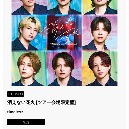
CD MAXI
消えない花火 [ツアー会場限定盤]
timelesz
限 定