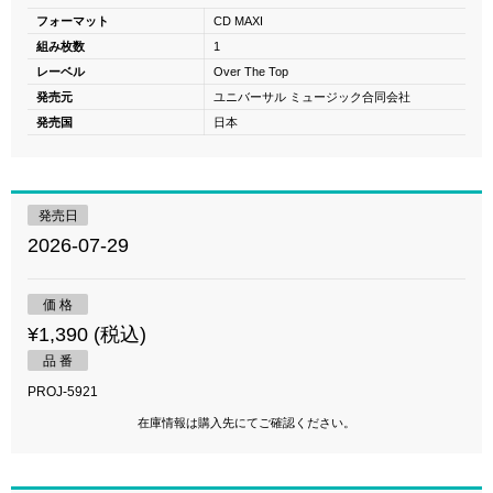
フォーマット
CD MAXI
組み枚数
1
レーベル
Over The Top
発売元
ユニバーサル ミュージック合同会社
発売国
日本
発売日
2026-07-29
価 格
¥1,390 (税込)
品 番
PROJ-5921
在庫情報は購入先にてご確認ください。