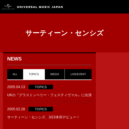
サーティーン・センシズ
NEWS
ALL
TOPICS
MEDIA
LIVE/EVENT
2005.04.13
TOPICS
UKの『グラストンベリー・フェスティヴァル』に出演
2005.02.28
TOPICS
サーティーン・センシズ、3/23本邦デビュー！