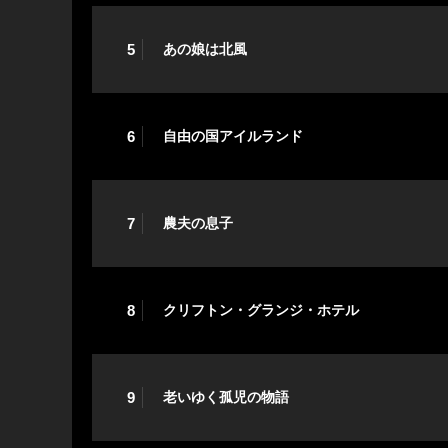
5
あの娘は北風
6
自由の国アイルランド
7
農夫の息子
8
クリフトン・グランジ・ホテル
9
老いゆく孤児の物語