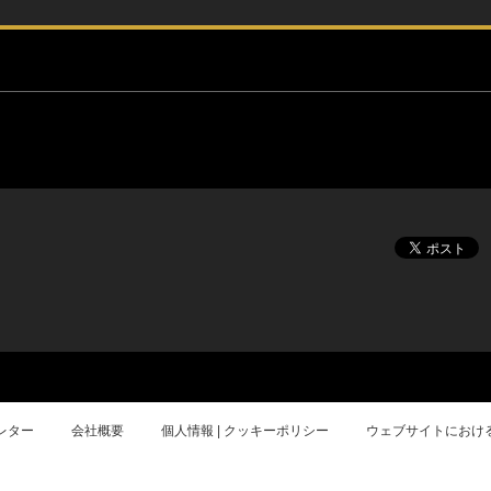
レター
会社概要
個人情報 | クッキーポリシー
ウェブサイトにおけ