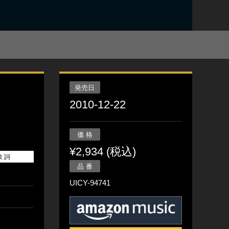
発売日
2010-12-22
価 格
¥2,934 (税込)
歌 詞
品 番
UICY-94741