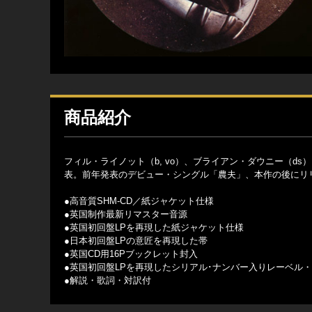
商品紹介
フィル・ライノット（b, vo）、ブライアン・ダウニー（ds
表。前年発表のデビュー・シングル「農夫」、本作の後にリ
●高音質SHM-CD／紙ジャケット仕様
●英国制作最新リマスター音源
●英国初回盤LPを再現した紙ジャケット仕様
●日本初回盤LPの意匠を再現した帯
●英国CD用16Pブックレット封入
●英国初回盤LPを再現したシリアル･ナンバー入りレーベル
●解説・歌詞・対訳付