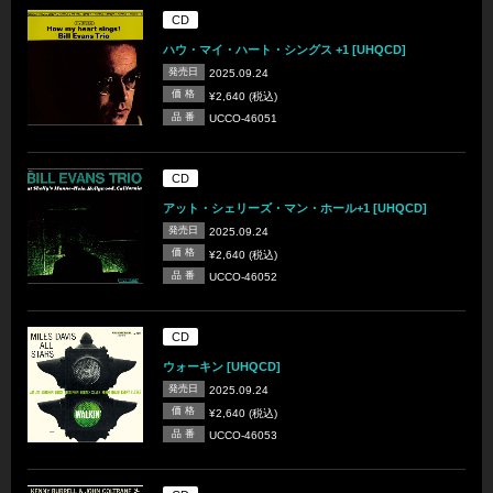
CD
ハウ・マイ・ハート・シングス +1 [UHQCD]
発売日
2025.09.24
価 格
¥2,640 (税込)
品 番
UCCO-46051
CD
アット・シェリーズ・マン・ホール+1 [UHQCD]
発売日
2025.09.24
価 格
¥2,640 (税込)
品 番
UCCO-46052
CD
ウォーキン [UHQCD]
発売日
2025.09.24
価 格
¥2,640 (税込)
品 番
UCCO-46053