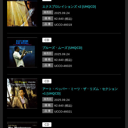
エクスプロレイションズ +2 [UHQCD]
発売日
2025.09.24
価 格
¥2,640 (税込)
品 番
UCCO-46019
CD
ブルーズ・ムーズ [UHQCD]
発売日
2025.09.24
価 格
¥2,640 (税込)
品 番
UCCO-46020
CD
アート・ペッパー・ミーツ・ザ・リズム・セクション
+1 [UHQCD]
発売日
2025.09.24
価 格
¥2,640 (税込)
品 番
UCCO-46021
CD