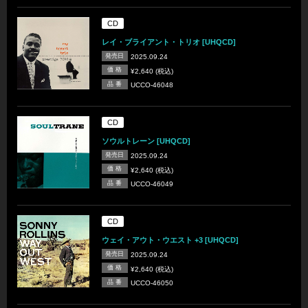
CD
レイ・ブライアント・トリオ [UHQCD]
発売日
2025.09.24
価 格
¥2,640 (税込)
品 番
UCCO-46048
CD
ソウルトレーン [UHQCD]
発売日
2025.09.24
価 格
¥2,640 (税込)
品 番
UCCO-46049
CD
ウェイ・アウト・ウエスト +3 [UHQCD]
発売日
2025.09.24
価 格
¥2,640 (税込)
品 番
UCCO-46050