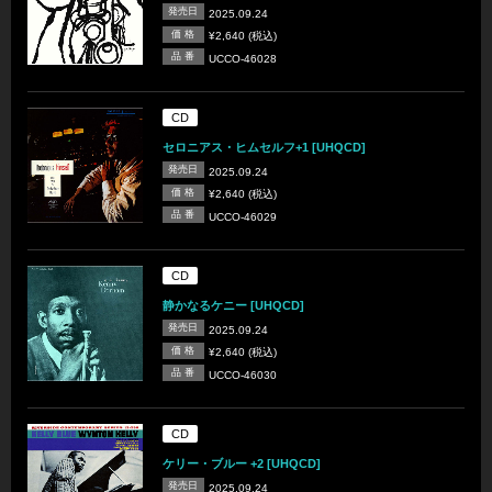
発売日
2025.09.24
価 格
¥2,640 (税込)
品 番
UCCO-46028
CD
セロニアス・ヒムセルフ+1 [UHQCD]
発売日
2025.09.24
価 格
¥2,640 (税込)
品 番
UCCO-46029
CD
静かなるケニー [UHQCD]
発売日
2025.09.24
価 格
¥2,640 (税込)
品 番
UCCO-46030
CD
ケリー・ブルー +2 [UHQCD]
発売日
2025.09.24