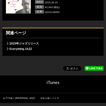
発売日
2025.09.24
価 格
¥2,640 (税込)
品 番
UCCO-46063
関連ページ
2025年ジャズリリース
Everything JAZZ
レーベル
UNIVERSAL JAZZ
ジャンル
ジャズ