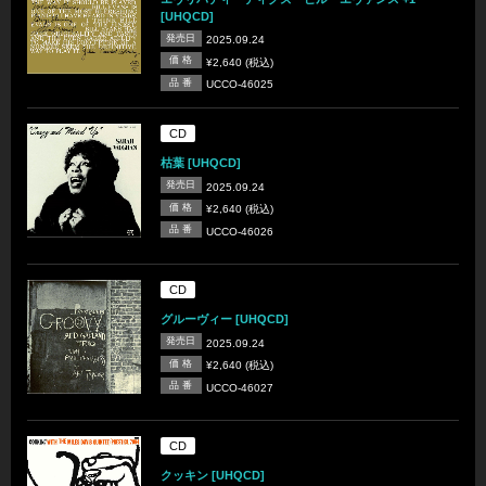
[UHQCD]
発売日
2025.09.24
価 格
¥2,640 (税込)
品 番
UCCO-46025
CD
枯葉 [UHQCD]
発売日
2025.09.24
価 格
¥2,640 (税込)
品 番
UCCO-46026
CD
グルーヴィー [UHQCD]
発売日
2025.09.24
価 格
¥2,640 (税込)
品 番
UCCO-46027
CD
クッキン [UHQCD]