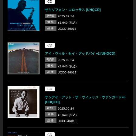
CD
サキソフォン・コロッサス [UHQCD]
発売日
2025.09.24
価 格
¥2,640 (税込)
品 番
UCCO-46016
CD
アイ・ウィル・セイ・グッドバイ +2 [UHQCD]
発売日
2025.09.24
価 格
¥2,640 (税込)
品 番
UCCO-46017
CD
サンデイ・アット・ザ・ヴィレッジ・ヴァンガード+5
[UHQCD]
発売日
2025.09.24
価 格
¥2,640 (税込)
品 番
UCCO-46018
CD