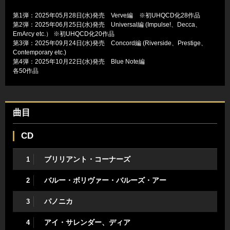
第1弾：2025年05月28日(水)発売 Verve編 ※初UHQCD化28作品
第2弾：2025年06月25日(水)発売 Universal編 (Impulse!、Decca、
EmArcy etc.） ※初UHQCD化20作品
第3弾：2025年09月24日(水)発売 Concord編 (Riverside、Prestige、
Contemporary etc.)
第4弾：2025年10月22日(水)発売 Blue Note編
各50作品
曲目
CD
ブリリアント・コーナーズ
1
バルー・ボリヴァー・バルーズ・アー
2
パノニカ
3
アイ・サレンダー、ディア
4