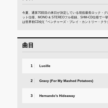
今夏、通算70回目の来日が決定している現役最長ロック・グ
ット仕様、MONO & STEREOフル収録、SHM-CD仕様で
は世界初CD化!(『ベンチャーズ・プレイ・カントリー・クラ
曲目
1
Lucille
2
Gravy (For My Mashed Potatoes)
3
Hernando's Hideaway