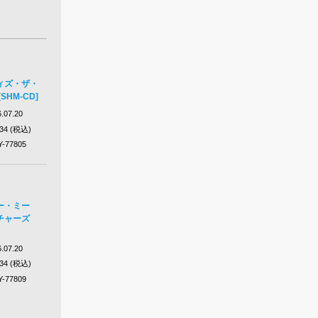
ィズ・ザ・
SHM-CD]
.07.20
934 (税込)
Y-77805
ー・ミー
チャーズ
.07.20
934 (税込)
Y-77809