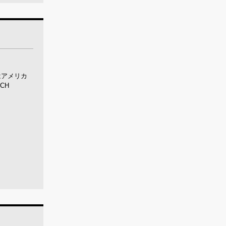
はアメリカ
CH