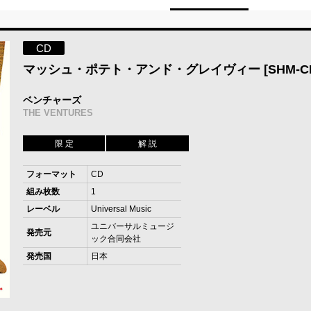
CD
マッシュ・ポテト・アンド・グレイヴィー [SHM-C
ベンチャーズ
THE VENTURES
限 定
解 説
フォーマット
CD
組み枚数
1
レーベル
Universal Music
ユニバーサルミュージ
発売元
ック合同会社
発売国
日本