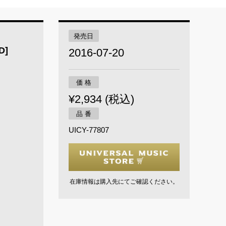
発売日
D]
2016-07-20
価 格
¥2,934 (税込)
品 番
UICY-77807
在庫情報は購入先にてご確認ください。