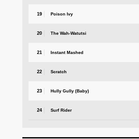
19
Poison Ivy
20
The Wah-Watutsi
21
Instant Mashed
22
Scratch
23
Hully Gully (Baby)
24
Surf Rider