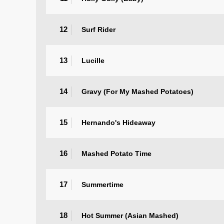
12
Surf Rider
13
Lucille
14
Gravy (For My Mashed Potatoes)
15
Hernando's Hideaway
16
Mashed Potato Time
17
Summertime
18
Hot Summer (Asian Mashed)