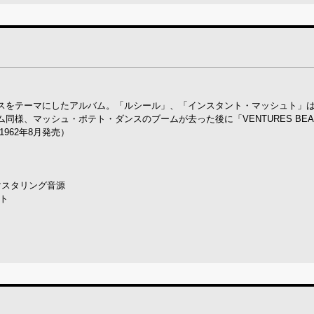
スをテーマにしたアルバム。「ルシール」、「インスタント・マッシュト」
様、マッシュ・ポテト・ダンスのブームが去った後に「VENTURES BEA
962年8月発売）
マスタリング音源
ト