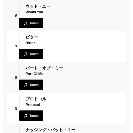
ウッド・ユー
Would You
6
ビター
Bitter
7
パート・オブ・ミー
Part Of Me
8
プロトコル
Protocol
9
ナッシング・バット・ユー