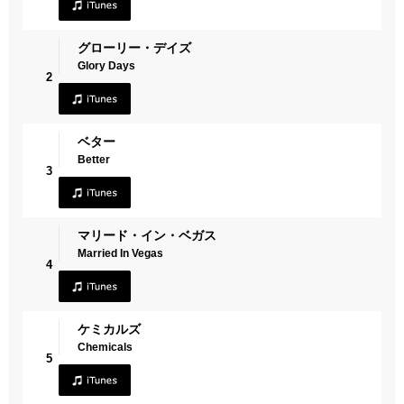
グローリー・デイズ
Glory Days
2
ベター
Better
3
マリード・イン・ベガス
Married In Vegas
4
ケミカルズ
Chemicals
5