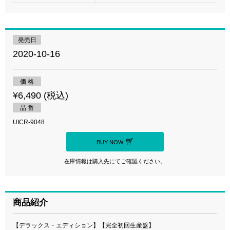
発売日
2020-10-16
価 格
¥6,490 (税込)
品 番
UICR-9048
BUY NOW
在庫情報は購入先にてご確認ください。
商品紹介
【デラックス・エディション】【完全初回生産盤】