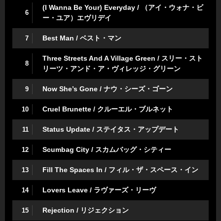
(I Wanna Be Your) Everyday / （アイ・ウォナ・ビ
6
ー・ユア）エヴリデイ
Best Man / ベスト・マン
7
Three Streets And A Village Green / スリー・スト
8
リーツ・アンド・ア・ヴィレッジ・グリーン
Now She’s Gone / ナウ・シーズ・ゴーン
9
Cruel Brunette / クルーエル・ブルネット
10
Status Update / ステイタス・アップデート
11
Scumbag City / スカムバッグ・シティー
12
Fill The Spaces In / フィル・ザ・スペース・イン
13
Lovers Leave / ラヴァーズ・リーヴ
14
Rejection / リジェクション
15