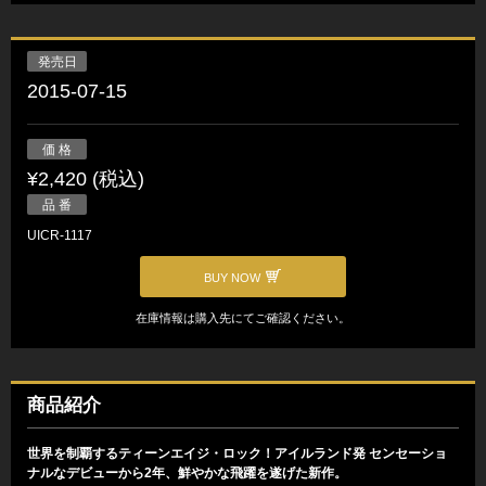
発売日
2015-07-15
価 格
¥2,420 (税込)
品 番
UICR-1117
BUY NOW
在庫情報は購入先にてご確認ください。
商品紹介
世界を制覇するティーンエイジ・ロック！アイルランド発 センセーショ
ナルなデビューから2年、鮮やかな飛躍を遂げた新作。