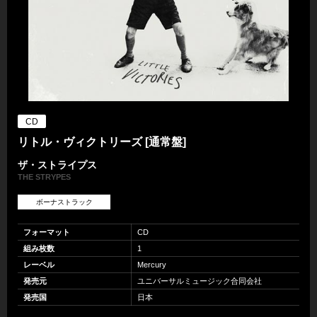
CD
リトル・ヴィクトリーズ [通常盤]
ザ・ストライプス
THE STRYPES
ボーナストラック
フォーマット
CD
組み枚数
1
レーベル
Mercury
発売元
ユニバーサルミュージック合同会社
発売国
日本