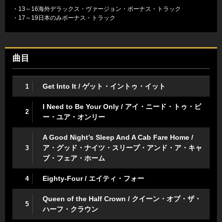
・13～16海外デラックス・ヴァージョン・ボーナス・トラック
・17～19日本のみボーナス・トラック
曲目
Get Into It / ゲット・イントゥ・イット
1
I Need to Be Your Only / アイ・ニード・トゥ・ビ
2
ー・ユア・オンリー
A Good Night’s Sleep And A Cab Fare Home /
ア・グッド・ナイツ・スリープ・アンド・ア・キャ
3
ブ・フェア・ホーム
Eighty-Four / エイティ・フォー
4
Queen of the Half Crown / クイーン・オブ・ザ・
5
ハーフ・クラウン