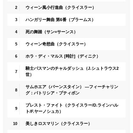
ウィーン風小行進曲（クライスラー）
2
ハンガリー舞曲 第6番（ブラームス）
3
死の舞踏（サン=サーンス）
4
ウィーン奇想曲（クライスラー）
5
ホラ・ディ・マルス [時計]（ディニク）
6
騎士パスマンのチャルダッシュ（J.シュトラウス2
7
世）
サムホエア（バーンスタイン） ―フィーチャリン
8
グ：パトリシア・プティボン
プレスト・ファイト（クライスラー/D.ラインハル
9
ト/F.ヤーノシュカ）
美しきロスマリン（クライスラー）
10