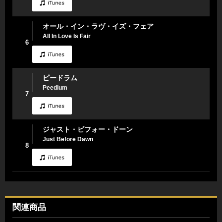
オール・イン・ラヴ・イズ・フェア
All In Love Is Fair
6
ピードラム
Peedlum
7
ジャスト・ビフォー・ドーン
Just Before Dawn
8
関連商品