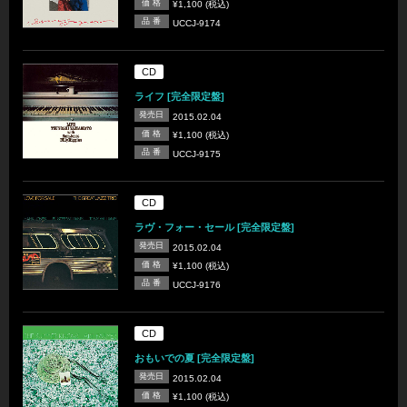
価 格
¥1,100 (税込)
品 番
UCCJ-9174
CD
ライフ [完全限定盤]
発売日
2015.02.04
価 格
¥1,100 (税込)
品 番
UCCJ-9175
CD
ラヴ・フォー・セール [完全限定盤]
発売日
2015.02.04
価 格
¥1,100 (税込)
品 番
UCCJ-9176
CD
おもいでの夏 [完全限定盤]
発売日
2015.02.04
価 格
¥1,100 (税込)