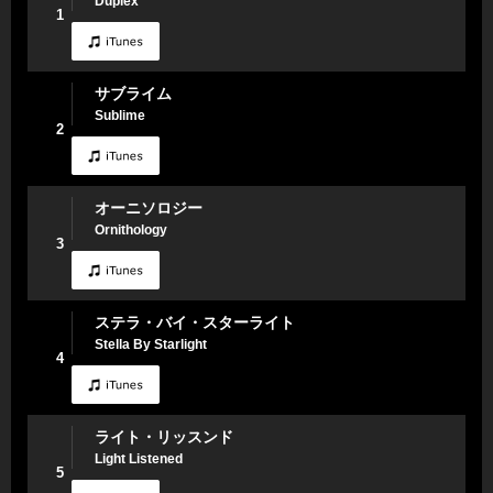
Duplex
1
サブライム
Sublime
2
オーニソロジー
Ornithology
3
ステラ・バイ・スターライト
Stella By Starlight
4
ライト・リッスンド
Light Listened
5