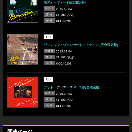
モアオーヴァー [完全限定盤]
発売日
2015.02.04
価 格
¥1,100 (税込)
品 番
UCCJ-9200
CD
ヴィレッジ・ヴァンガード・アゲイン [完全限定盤]
発売日
2015.02.04
価 格
¥1,100 (税込)
品 番
UCCJ-9201
CD
アット・ブーマーズ Vol.2 [完全限定盤]
発売日
2015.02.04
価 格
¥1,100 (税込)
品 番
UCCJ-9202
関連ページ