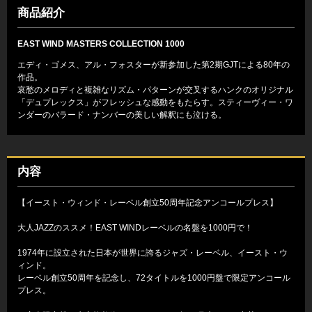
商品紹介
EAST WIND MASTERS COLLECTION 1000
エディ・ゴメス、アル・フォスターが新参加した第2期GJTによる80年の
作品。
哀愁のメロディと複雑なリズム・パターンが交叉するハンクのオリジナル
「デュプレックス」がフレッシュな感動をもたらす。スティーヴィー・ワ
ンダーのバラード・ナンバーの美しい解釈にも泣ける。
内容
【イースト・ウィンド・レーベル創立50周年記念アンコールプレス】
大人JAZZのススメ！EAST WINDレーベルの名盤を1000円で！
1974年に設立された日本が世界に誇るジャズ・レーベル、イースト・ウ
ィンド。
レーベル創立50周年を記念し、72タイトルを1000円盤で限定アンコール
プレス。