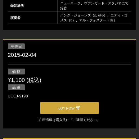
ニューヨーク、ヴァンガード・スタジオにて
録音場所
録音
ハンク・ジョーンズ（p, el-p）、エディ・ゴ
演奏者
メス（b）、アル・フォスター（ds）
発売日
2015-02-04
価 格
¥1,100 (税込)
品 番
UCCJ-9198
BUY NOW
在庫情報は購入先にてご確認ください。