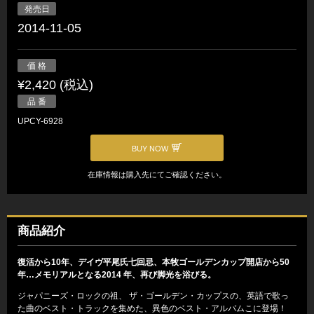
発売日
2014-11-05
価 格
¥2,420 (税込)
品 番
UPCY-6928
BUY NOW
在庫情報は購入先にてご確認ください。
商品紹介
復活から10年、デイヴ平尾氏七回忌、本牧ゴールデンカップ開店から50
年…メモリアルとなる2014 年、再び脚光を浴びる。
ジャパニーズ・ロックの祖、 ザ・ゴールデン・カップスの、英語で歌っ
た曲のベスト・トラックを集めた、異色のベスト・アルバムこに登場！