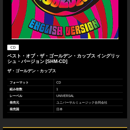
CD
ベスト・オブ・ザ・ゴールデン・カップス イングリッ
シュ・バージョン [SHM-CD]
ザ・ゴールデン・カップス
フォーマット
CD
組み枚数
1
レーベル
UNIVERSAL
発売元
ユニバーサルミュージック合同会社
発売国
日本