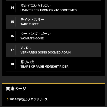
泣かずにいられない
14
I CAN'T KEEP FROM CRYIN' SOMETIMES
テイク・スリー
15
TAKE THREE
ウーマンズ・ゴーン
16
WOMAN'S GONE
V．D．
17
VERNARDS GOING DOOMED AGAIN
怒りの涙
18
TEARS OF RAGE MIDNIGHT RIDER
関連ページ
2014年邦楽カタログリリース