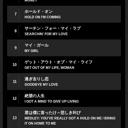
MONEY
ホールド・オン
7
HOLD ON I'M COMING
サーチン・フォー・マイ・ラブ
8
SEARCHIN' FOR MY LOVE
マイ・ガール
9
MY GIRL
ゲット・アウト・オブ・マイ・ライフ
10
GET OUT OF MY LIFE, WOMAN
過ぎ去りし恋
11
GOODBYE MY LOVE
絶望の人生
12
I GOT A MIND TO GIVE UP LIVING
君は僕に首ったけ～悲しき叫び
13
MEDLEY: YOU'VE REALLY GOT A HOLD ON ME / BRING
IT ON HOME TO ME