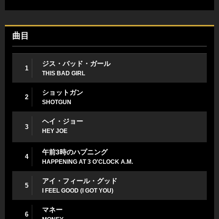
曲目
ジス・バッド・ガール
1
THIS BAD GIRL
ショットガン
2
SHOTGUN
ヘイ・ジョー
3
HEY JOE
午前3時のハプニング
4
HAPPENING AT 3 O'CLOCK A.M.
アイ・フィール・グッド
5
I FEEL GOOD (I GOT YOU)
マネー
6