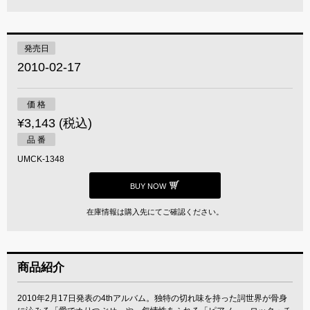
発売日
2010-02-17
価 格
¥3,143 (税込)
品 番
UMCK-1348
BUY NOW
在庫情報は購入先にてご確認ください。
商品紹介
2010年2月17日発表の4thアルバム。独特の切れ味を持った詞世界が骨身