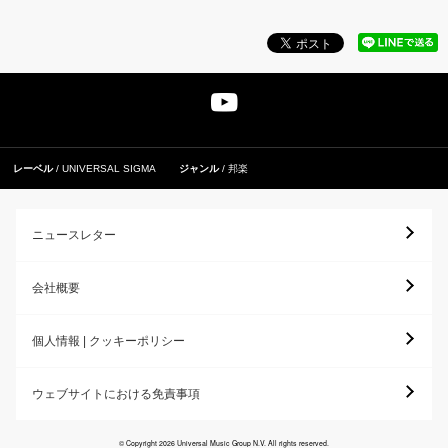
レーベル
UNIVERSAL SIGMA
ジャンル
邦楽
ニュースレター
会社概要
個人情報 | クッキーポリシー
ウェブサイトにおける免責事項
© Copyright 2026 Universal Music Group N.V. All rights reserved.