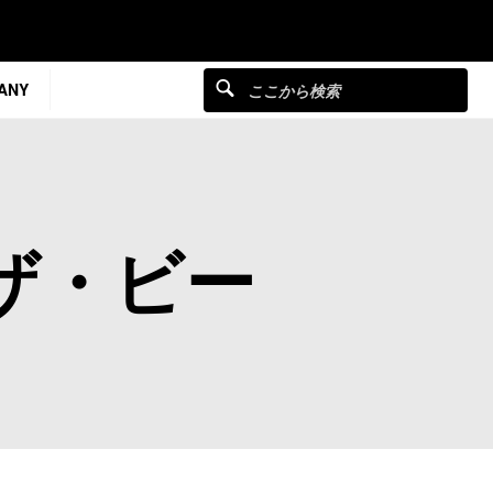
ANY
ザ・ビー