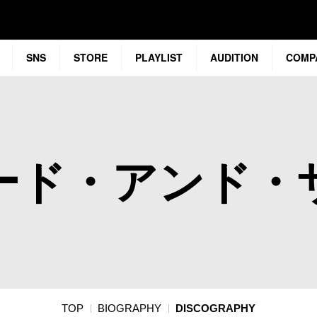
SNS
STORE
PLAYLIST
AUDITION
COMP
ード・アンド・
TOP
BIOGRAPHY
DISCOGRAPHY