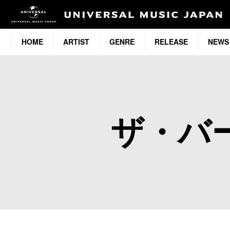
HOME
ARTIST
GENRE
RELEASE
NEWS
ザ・バ