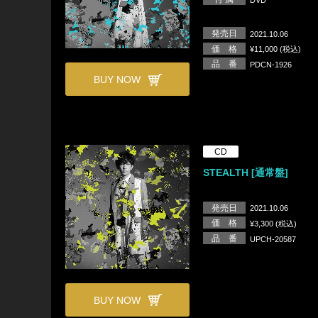
発売日
2021.10.06
価 格
¥11,000 (税込)
品 番
PDCN-1926
BUY NOW
CD
STEALTH [通常盤]
発売日
2021.10.06
価 格
¥3,300 (税込)
品 番
UPCH-20587
BUY NOW