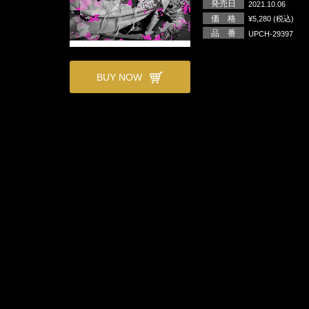
発売日
2021.10.06
価 格
¥5,280 (税込)
品 番
UPCH-29397
BUY NOW