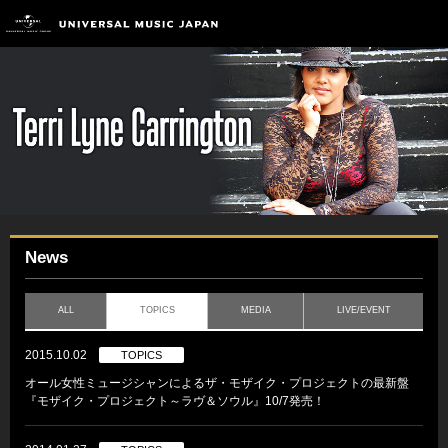
News
ALL
TOPICS
MEDIA
LIVE/EVENT
2015.10.02
TOPICS
オール女性ミュージシャンによるザ・モザイク・プロジェクトの最新盤
『モザイク・プロジェクト～ラヴ＆ソウル』10/7発売！