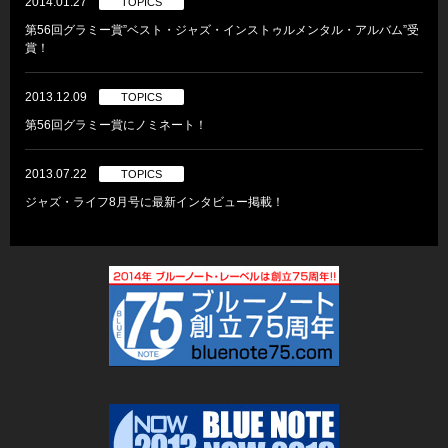
2014.01.27
TOPICS
第56回グラミー賞”ベスト・ジャズ・インストゥルメンタル・アルバム”受
賞！
2013.12.09
TOPICS
第56回グラミー賞にノミネート！
2013.07.22
TOPICS
ジャズ・ライフ8月号に最新インタビュー掲載！