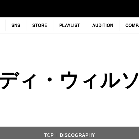
SNS
STORE
PLAYLIST
AUDITION
COMP
ディ・ウィル
TOP
DISCOGRAPHY