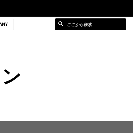
ANY
ソン