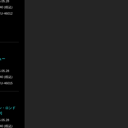
.05.28
640 (税込)
U-46012
ュー
.05.28
640 (税込)
U-46015
ン・ロンド
]
.05.28
640 (税込)