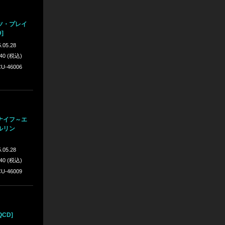
ツ・プレイ
]
.05.28
640 (税込)
U-46006
ナイフ～エ
ルリン
.05.28
640 (税込)
U-46009
CD]