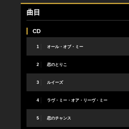
曲目
CD
1
オール・オブ・ミー
2
恋のとりこ
3
ルイーズ
4
ラヴ・ミー・オア・リーヴ・ミー
5
恋のチャンス