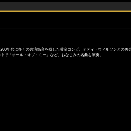
930年代に多くの共演録音を残した黄金コンビ、テディ・ウィルソンとの再
の中で「オール・オブ・ミー」など、おなじみの名曲を演奏。