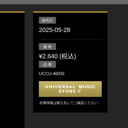
発売日
2025-05-28
価 格
¥2,640 (税込)
品 番
UCCU-46033
在庫情報は購入先にてご確認ください。