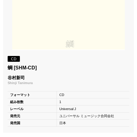
CD
蜩 [SHM-CD]
谷村新司
Shinji Tanimura
フォーマット
CD
組み枚数
1
レーベル
Universal J
発売元
ユニバーサル ミュージック合同会社
発売国
日本