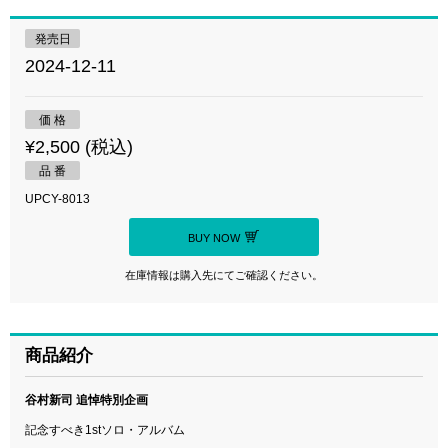
発売日
2024-12-11
価 格
¥2,500 (税込)
品 番
UPCY-8013
BUY NOW
在庫情報は購入先にてご確認ください。
商品紹介
谷村新司 追悼特別企画
記念すべき1stソロ・アルバム