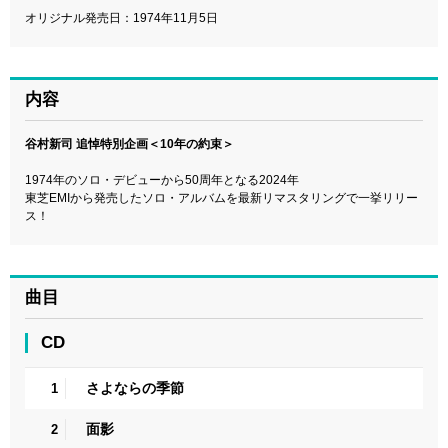
オリジナル発売日：1974年11月5日
内容
谷村新司 追悼特別企画＜10年の約束＞
1974年のソロ・デビューから50周年となる2024年
東芝EMIから発売したソロ・アルバムを最新リマスタリングで一挙リリー
ス！
曲目
CD
さよならの季節
1
面影
2