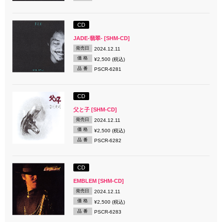
CD
JADE-翡翠- [SHM-CD]
発売日
2024.12.11
価 格
¥2,500 (税込)
品 番
PSCR-6281
CD
父と子 [SHM-CD]
発売日
2024.12.11
価 格
¥2,500 (税込)
品 番
PSCR-6282
CD
EMBLEM [SHM-CD]
発売日
2024.12.11
価 格
¥2,500 (税込)
品 番
PSCR-6283