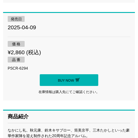
発売日
2025-04-09
価 格
¥2,860 (税込)
品 番
PSCR-6294
BUY NOW
在庫情報は購入先にてご確認ください。
商品紹介
なかにし礼、秋元康、鈴木キサブロー、筒美京平、三木たかしといった豪
華作家陣を迎え制作された20周年記念アルバム。