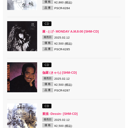
価 格
¥2,860 (税込)
品 番
PSCR-6284
CD
棘 -とげ- MONDAY A.M.8:00 [SHM-CD]
発売日
2025.02.12
価 格
¥2,500 (税込)
品 番
PSCR-6285
CD
伽羅 (きゃら) [SHM-CD]
発売日
2025.02.12
価 格
¥2,500 (税込)
品 番
PSCR-6287
CD
素描 -Dessin- [SHM-CD]
発売日
2025.02.12
価 格
¥2,500 (税込)