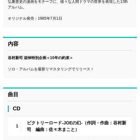
弘兼憲史の漫画をモチーフに、様々な人間ドラマの世界を表現した13th
アルバム。
オリジナル発売：1985年7月1日
内容
谷村新司 追悼特別企画＜10年の約束＞
ソロ・アルバムを最新リマスタリングでリリース！
曲目
CD
ビクトリーロード-JOEの幻-（作詞・作曲：谷村新
1
司 編曲：佐々木まこと）