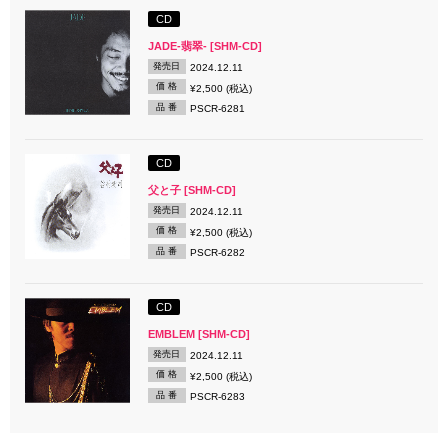
CD
JADE-翡翠- [SHM-CD]
発売日
2024.12.11
価 格
¥2,500 (税込)
品 番
PSCR-6281
CD
父と子 [SHM-CD]
発売日
2024.12.11
価 格
¥2,500 (税込)
品 番
PSCR-6282
CD
EMBLEM [SHM-CD]
発売日
2024.12.11
価 格
¥2,500 (税込)
品 番
PSCR-6283