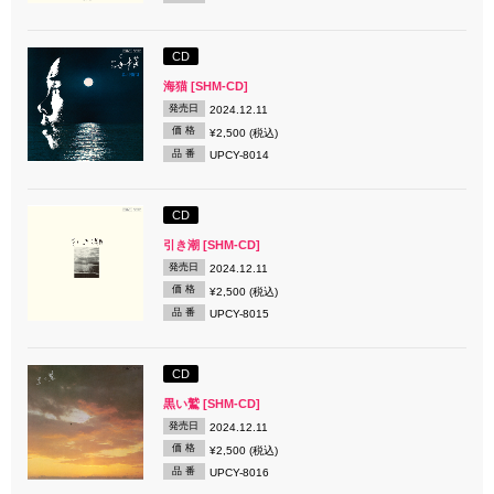
CD
海猫 [SHM-CD]
発売日
2024.12.11
価 格
¥2,500 (税込)
品 番
UPCY-8014
CD
引き潮 [SHM-CD]
発売日
2024.12.11
価 格
¥2,500 (税込)
品 番
UPCY-8015
CD
黒い鷲 [SHM-CD]
発売日
2024.12.11
価 格
¥2,500 (税込)
品 番
UPCY-8016