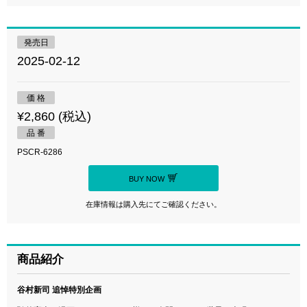
発売日
2025-02-12
価 格
¥2,860 (税込)
品 番
PSCR-6286
BUY NOW
在庫情報は購入先にてご確認ください。
商品紹介
谷村新司 追悼特別企画