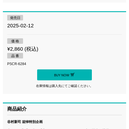
発売日
2025-02-12
価 格
¥2,860 (税込)
品 番
PSCR-6284
BUY NOW
在庫情報は購入先にてご確認ください。
商品紹介
谷村新司 追悼特別企画