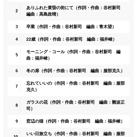
ありふれた黄昏の街にて（作詞・作曲：谷村新司
2
編曲：高島政晴）
卒業（作詞・作曲：谷村新司 編曲：青木望）
3
22歳（作詞・作曲：谷村新司 編曲：福井峻）
4
モーニング・コール（作詞・作曲：谷村新司 編
5
曲：福井峻）
冬の扉（作詞・作曲：谷村新司 編曲：服部克久）
6
忘れていいの（作詞・作曲：谷村新司 編曲：服部
7
克久）
ガラスの花（作詞・作曲：谷村新司 編曲：難波正
8
司）
窓辺の猫（作詞・作曲：谷村新司 編曲：福井峻）
9
いい日旅立ち（作詞・作曲：谷村新司 編曲：服部
10