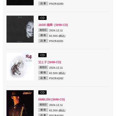
品 番
PSCR-6280
CD
JADE-翡翠- [SHM-CD]
発売日
2024.12.11
価 格
¥2,500 (税込)
品 番
PSCR-6281
CD
父と子 [SHM-CD]
発売日
2024.12.11
価 格
¥2,500 (税込)
品 番
PSCR-6282
CD
EMBLEM [SHM-CD]
発売日
2024.12.11
価 格
¥2,500 (税込)
品 番
PSCR-6283