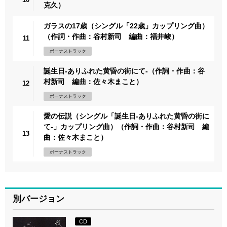
克久）
ガラスの17歳（シングル「22歳」カップリング曲）
（作詞・作曲：谷村新司 編曲：福井峻）
11
ボーナストラック
誕生日-ありふれた黄昏の街にて-（作詞・作曲：谷
村新司 編曲：佐々木まこと）
12
ボーナストラック
愛の伝説（シングル「誕生日-ありふれた黄昏の街に
て-」カップリング曲）（作詞・作曲：谷村新司 編
13
曲：佐々木まこと）
ボーナストラック
別バージョン
CD