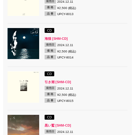
発売日
2024.12.11
価 格
¥2,500 (税込)
品 番
UPCY-8013
CD
海猫 [SHM-CD]
発売日
2024.12.11
価 格
¥2,500 (税込)
品 番
UPCY-8014
CD
引き潮 [SHM-CD]
発売日
2024.12.11
価 格
¥2,500 (税込)
品 番
UPCY-8015
CD
黒い鷲 [SHM-CD]
発売日
2024.12.11