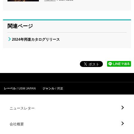
関連ページ
2024年邦楽カタログリリース
レーベル
USM JAPAN
ジャンル
邦楽
ニュースレター
会社概要