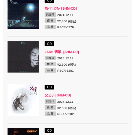
CD
昴-すばる- [SHM-CD]
発売日
2024.12.11
価 格
¥2,860 (税込)
品 番
PSCR-6279
CD
JADE-翡翠- [SHM-CD]
発売日
2024.12.11
価 格
¥2,500 (税込)
品 番
PSCR-6281
CD
父と子 [SHM-CD]
発売日
2024.12.11
価 格
¥2,500 (税込)
品 番
PSCR-6282
CD