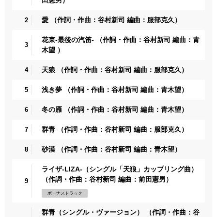
愛 （作詞・作曲：谷村新司 編曲：服部克久）
2
花束-最後の汽笛- （作詞・作曲：谷村新司 編曲：青
3
木望 ）
天狼 （作詞・作曲：谷村新司 編曲：服部克久）
4
浅き夢 （作詞・作曲：谷村新司 編曲：青木望）
5
冬の雁 （作詞・作曲：谷村新司 編曲：青木望）
6
群青 （作詞・作曲：谷村新司 編曲：服部克久）
7
砂漠 （作詞・作曲：谷村新司 編曲：青木望）
8
ライザ-LIZA-（シングル「天狼」カップリング曲）
（作詞・作曲：谷村新司 編曲：前田憲男）
9
ボーナストラック
群青（シングル・ヴァージョン） （作詞・作曲：谷