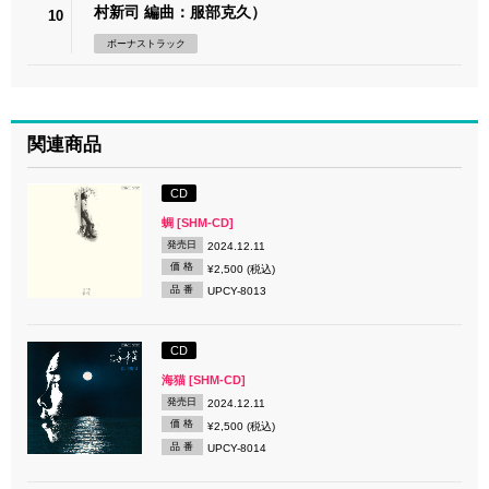
村新司 編曲：服部克久）
10
ボーナストラック
関連商品
CD
蜩 [SHM-CD]
発売日
2024.12.11
価 格
¥2,500 (税込)
品 番
UPCY-8013
CD
海猫 [SHM-CD]
発売日
2024.12.11
価 格
¥2,500 (税込)
品 番
UPCY-8014