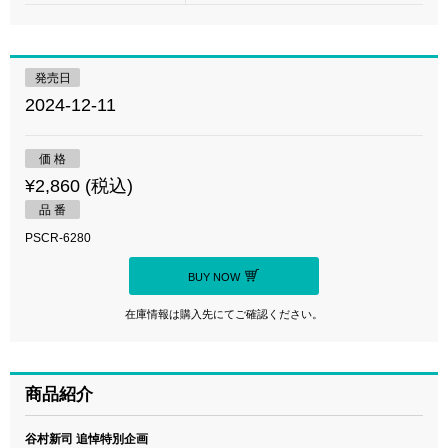
発売日
2024-12-11
価 格
¥2,860 (税込)
品 番
PSCR-6280
BUY NOW
在庫情報は購入先にてご確認ください。
商品紹介
谷村新司 追悼特別企画