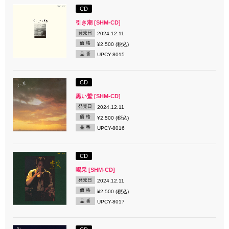
CD
引き潮 [SHM-CD]
発売日
2024.12.11
価 格
¥2,500 (税込)
品 番
UPCY-8015
CD
黒い鷲 [SHM-CD]
発売日
2024.12.11
価 格
¥2,500 (税込)
品 番
UPCY-8016
CD
喝采 [SHM-CD]
発売日
2024.12.11
価 格
¥2,500 (税込)
品 番
UPCY-8017