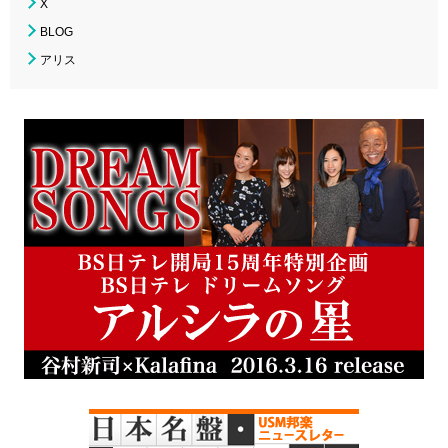
X
BLOG
アリス