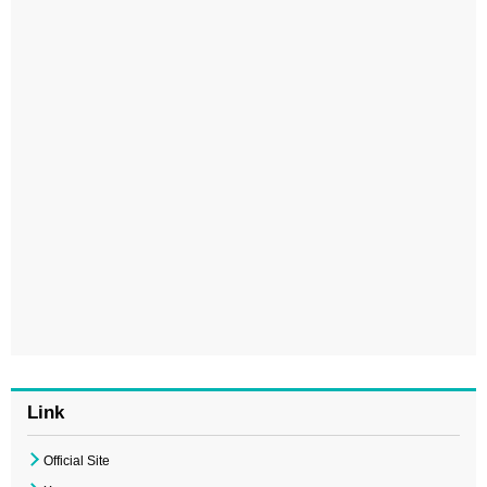
Link
Official Site