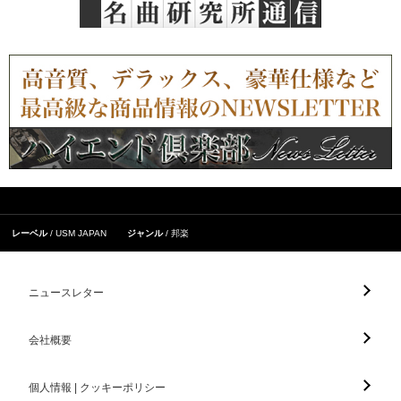
レーベル
USM JAPAN
ジャンル
邦楽
ニュースレター
会社概要
個人情報 | クッキーポリシー