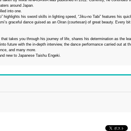
eaters around Japan.
lled into one.
 highlights his sword skills in lighting speed, “Jiku-no Tabi” features his qui
i’s graceful dance guised as an Oiran (courtesan) of great beauty. Every bit 
that takes you through his journey of life, shares his determination as the lea
nto future with the in-depth interview, the dance performance carried out at 
ience, and many more.
r and new to Japanese Taishu Engeki.