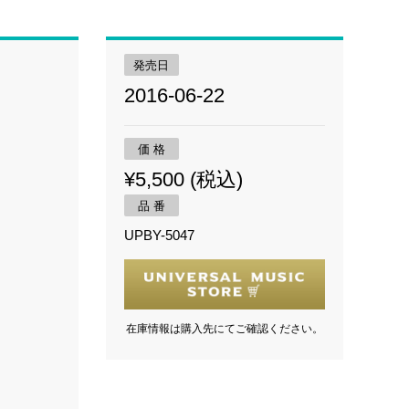
発売日
2016-06-22
価 格
¥5,500 (税込)
品 番
UPBY-5047
在庫情報は購入先にてご確認ください。