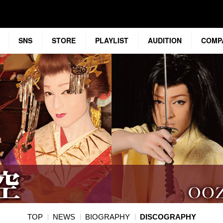
SNS
STORE
PLAYLIST
AUDITION
COMP
TOP
NEWS
BIOGRAPHY
DISCOGRAPHY