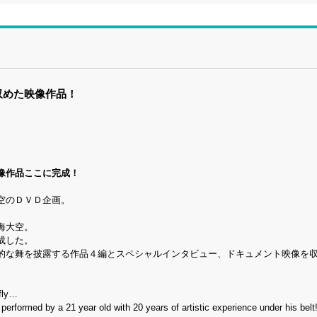
収めた映像作品！
像作品ここに完成！
空のＤＶＤ企画。
海大空。
成した。
的な舞を披露する作品４編とスペシャルインタビュー、ドキュメント映像を
rfly…
performed by a 21 year old with 20 years of artistic experience under his belt