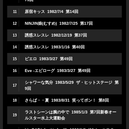
原宿キッス 1982/7/4 第14回
11
NINJIN娘(むすめ) 1982/7/25 第17回
12
誘惑スレスレ 1982/12/19 第37回
13
誘惑スレスレ 1983/1/16 第40回
14
ピエロ 1983/3/27 第49回
15
Eve -エピローグ 1983/3/27 第49回
16
シャワーな気分 1983/5/29 ザ・ヒットステージ 第
17
9回
さらば・・夏 1983/8/31 笑ってポン！ 第8回
18
ラストシーンは腕の中で 1985/1/3 第7回新春オー
19
ルスター水上大運動会