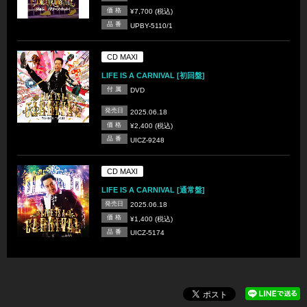
価 格
¥7,700 (税込)
品 番
UPBY-5110/1
CD MAXI
LIFE IS A CARNIVAL [初回盤]
付 属
DVD
発売日
2025.06.18
価 格
¥2,400 (税込)
品 番
UICZ-9248
CD MAXI
LIFE IS A CARNIVAL [通常盤]
発売日
2025.06.18
価 格
¥1,400 (税込)
品 番
UICZ-5174