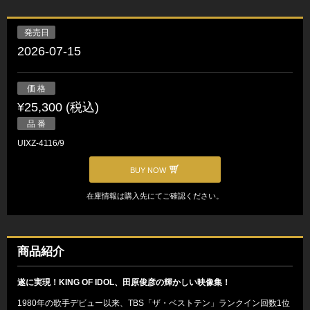
発売日
2026-07-15
価 格
¥25,300 (税込)
品 番
UIXZ-4116/9
BUY NOW
在庫情報は購入先にてご確認ください。
商品紹介
遂に実現！KING OF IDOL、田原俊彦の輝かしい映像集！
1980年の歌手デビュー以来、TBS「ザ・ベストテン」ランクイン回数1位