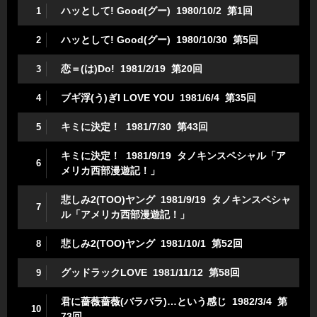
ハッとして! Good(グー) 1980/10/2 第1回
1
ハッとして! Good(グー) 1980/10/30 第5回
2
恋＝(は)Do! 1981/2/19 第20回
3
ブギ浮(う)ぎI LOVE YOU 1981/6/4 第35回
4
キミに決定！ 1981/7/30 第43回
5
キミに決定！ 1981/9/19 タノキンスペシャル「ア
6
メリカ西部漫遊記！」
悲しみ2(TOO)ヤング 1981/9/19 タノキンスペシャ
7
ル「アメリカ西部漫遊記！」
悲しみ2(TOO)ヤング 1981/10/1 第52回
8
グッドラックLOVE 1981/11/12 第58回
9
君に薔薇薔薇(バラバラ)…という感じ 1982/3/4 第
10
73回