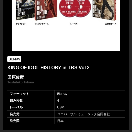
Blu-ray
KING OF IDOL HISTORY in TBS Vol.2
田原俊彦
Toshihiko Tahara
フォーマット
Blu-ray
組み枚数
4
レーベル
USM
発売元
ユニバーサル ミュージック合同会社
発売国
日本