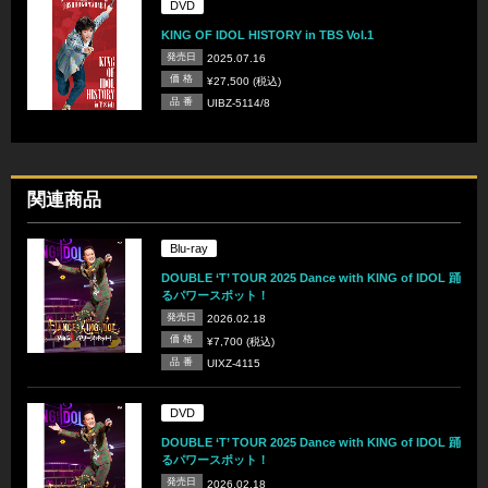
DVD
KING OF IDOL HISTORY in TBS Vol.1
発売日
2025.07.16
価 格
¥27,500 (税込)
品 番
UIBZ-5114/8
関連商品
Blu-ray
DOUBLE ‘T’ TOUR 2025 Dance with KING of IDOL 踊
るパワースポット！
発売日
2026.02.18
価 格
¥7,700 (税込)
品 番
UIXZ-4115
DVD
DOUBLE ‘T’ TOUR 2025 Dance with KING of IDOL 踊
るパワースポット！
発売日
2026.02.18