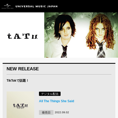
NEW RELEASE
TikTokで話題！
デジタル配信
All The Things She Said
発売日
2022.09.02