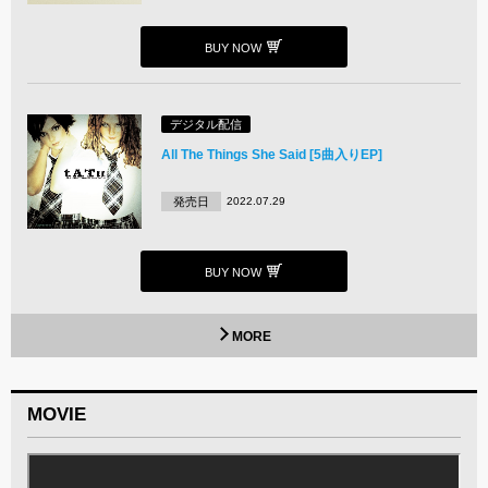
BUY NOW
デジタル配信
All The Things She Said [5曲入りEP]
発売日
2022.07.29
BUY NOW
MORE
MOVIE