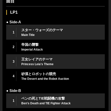
曲目
LP1
● Side-A
スター・ウォーズのテーマ
1
Main Title
帝国の襲撃
2
Imperial Attack
王女レイアのテーマ
3
Princess Leia's Theme
砂漠とロボットの競売
4
The Desert and the Robot Auction
● Side-B
ベンの死とTIE戦闘機の攻撃
1
Ben's Death and TIE Fighter Attack