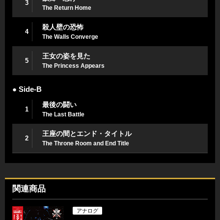
3
The Return Home
殺人壁の恐怖
4
The Walls Converge
王女の姿を見た
5
The Princess Appears
● Side-B
最後の闘い
1
The Last Battle
王座の間とエンド・タイトル
2
The Throne Room and End Title
関連商品
アナログ