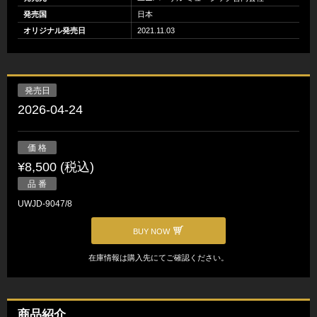
発売国
日本
オリジナル発売日
2021.11.03
発売日
2026-04-24
価 格
¥8,500 (税込)
品 番
UWJD-9047/8
BUY NOW
在庫情報は購入先にてご確認ください。
商品紹介