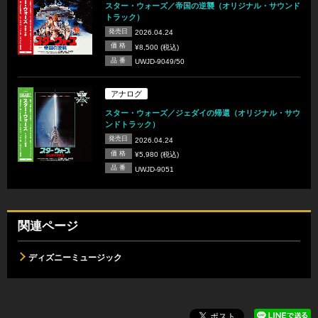
スター・ウォーズ／帝国の逆襲（オリジナル・サウンド
トラック）
発売日
2026.04.24
価 格
¥8,500 (税込)
品 番
UWJD-9049/50
アナログ
スター・ウォーズ／ジェダイの帰還（オリジナル・サウ
ンドトラック）
発売日
2026.04.24
価 格
¥5,980 (税込)
品 番
UWJD-9051
関連ページ
ディズニーミュージック