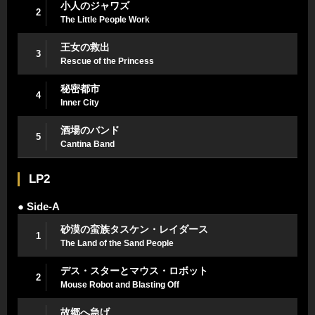
小人のジャワズ
2
The Little People Work
王女の救出
3
Rescue of the Princess
秘密都市
4
Inner City
酒場のバンド
5
Cantina Band
LP2
● Side-A
砂漠の蛮族タスケン・レイダース
1
The Land of the Sand People
デス・スターとマウス・ロボット
2
Mouse Robot and Blasting Off
故郷へ急げ