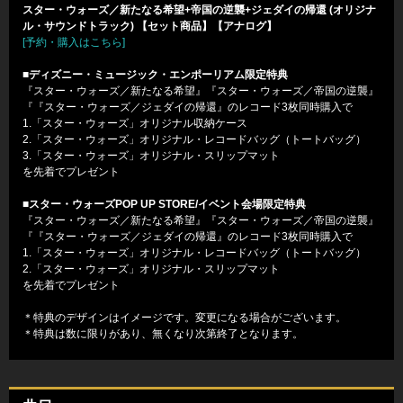
スター・ウォーズ／新たなる希望+帝国の逆襲+ジェダイの帰還 (オリジナ
ル・サウンドトラック) 【セット商品】【アナログ】
[予約・購入はこちら]
■ディズニー・ミュージック・エンポーリアム限定特典
『スター・ウォーズ／新たなる希望』『スター・ウォーズ／帝国の逆襲』
『『スター・ウォーズ／ジェダイの帰還』のレコード3枚同時購入で
1.「スター・ウォーズ」オリジナル収納ケース
2.「スター・ウォーズ」オリジナル・レコードバッグ（トートバッグ）
3.「スター・ウォーズ」オリジナル・スリップマット
を先着でプレゼント
■スター・ウォーズPOP UP STORE/イベント会場限定特典
『スター・ウォーズ／新たなる希望』『スター・ウォーズ／帝国の逆襲』
『『スター・ウォーズ／ジェダイの帰還』のレコード3枚同時購入で
1.「スター・ウォーズ」オリジナル・レコードバッグ（トートバッグ）
2.「スター・ウォーズ」オリジナル・スリップマット
を先着でプレゼント
＊特典のデザインはイメージです。変更になる場合がございます。
＊特典は数に限りがあり、無くなり次第終了となります。