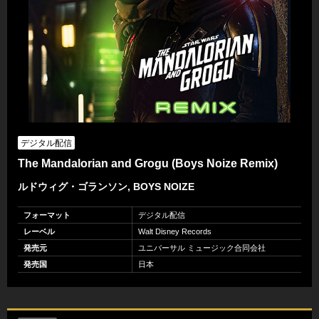
デジタル配信
The Mandalorian and Grogu (Boys Noize Remix)
ルドウィグ・ゴランソン, BOYS NOIZE
フォーマット
デジタル配信
レーベル
Walt Disney Records
発売元
ユニバーサル ミュージック合同会社
発売国
日本