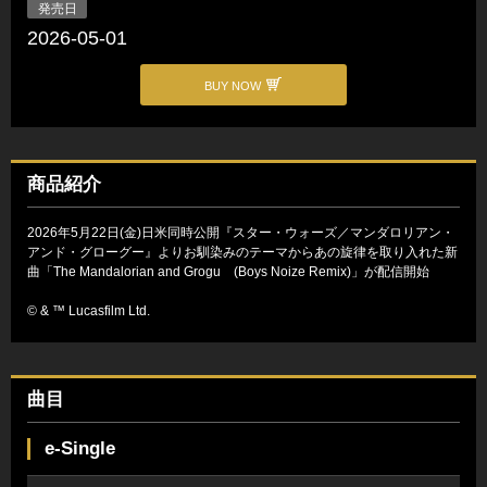
発売日
2026-05-01
BUY NOW
商品紹介
2026年5月22日(金)日米同時公開『スター・ウォーズ／マンダロリアン・
アンド・グローグー』よりお馴染みのテーマからあの旋律を取り入れた新
曲「The Mandalorian and Grogu (Boys Noize Remix)」が配信開始
© & ™ Lucasfilm Ltd.
曲目
e-Single