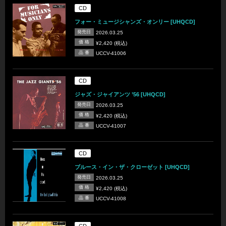
CD
フォー・ミュージシャンズ・オンリー [UHQCD]
発売日
2026.03.25
価 格
¥2,420 (税込)
品 番
UCCV-41006
CD
ジャズ・ジャイアンツ ’56 [UHQCD]
発売日
2026.03.25
価 格
¥2,420 (税込)
品 番
UCCV-41007
CD
ブルース・イン・ザ・クローゼット [UHQCD]
発売日
2026.03.25
価 格
¥2,420 (税込)
品 番
UCCV-41008
CD