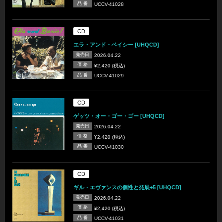
品 番
UCCV-41028
CD
エラ・アンド・ベイシー [UHQCD]
発売日
2026.04.22
価 格
¥2,420 (税込)
品 番
UCCV-41029
CD
ゲッツ・オー・ゴー・ゴー [UHQCD]
発売日
2026.04.22
価 格
¥2,420 (税込)
品 番
UCCV-41030
CD
ギル・エヴァンスの個性と発展+5 [UHQCD]
発売日
2026.04.22
価 格
¥2,420 (税込)
品 番
UCCV-41031