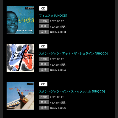
CD
フィエスタ [UHQCD]
発売日
2026.03.25
価 格
¥2,420 (税込)
品 番
UCCV-41003
CD
スタン・ゲッツ・アット・ザ・シュライン [UHQCD]
発売日
2026.03.25
価 格
¥2,420 (税込)
品 番
UCCV-41004
CD
スタン・ゲッツ・イン・ストックホルム [UHQCD]
発売日
2026.03.25
価 格
¥2,420 (税込)
品 番
UCCV-41005