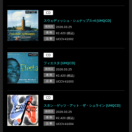
CD
スウェディッシュ・シュナップス+4 [UHQCD]
発売日
2026.03.25
価 格
¥2,420 (税込)
品 番
UCCV-41002
CD
フィエスタ [UHQCD]
発売日
2026.03.25
価 格
¥2,420 (税込)
品 番
UCCV-41003
CD
スタン・ゲッツ・アット・ザ・シュライン [UHQCD]
発売日
2026.03.25
価 格
¥2,420 (税込)
品 番
UCCV-41004