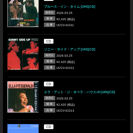
ブルース・イン・タイム [UHQCD]
発売日
2026.03.25
価 格
¥2,420 (税込)
品 番
UCCV-41011
CD
ソニー・サイド・アップ [UHQCD]
発売日
2026.03.25
価 格
¥2,420 (税込)
品 番
UCCV-41012
CD
エラ・アット・ジ・オペラ・ハウス+9 [UHQCD]
発売日
2026.03.25
価 格
¥2,420 (税込)
品 番
UCCV-41013
CD