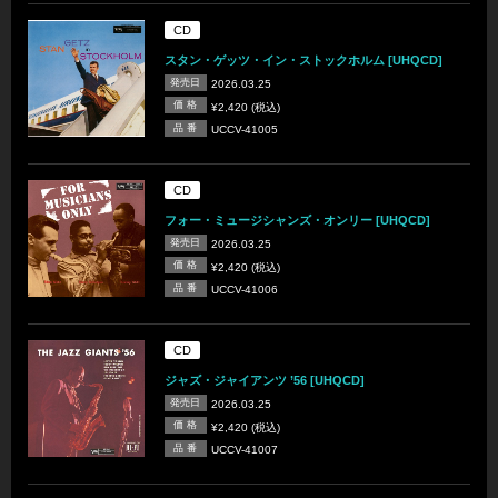
CD
スタン・ゲッツ・イン・ストックホルム [UHQCD]
発売日
2026.03.25
価 格
¥2,420 (税込)
品 番
UCCV-41005
CD
フォー・ミュージシャンズ・オンリー [UHQCD]
発売日
2026.03.25
価 格
¥2,420 (税込)
品 番
UCCV-41006
CD
ジャズ・ジャイアンツ ’56 [UHQCD]
発売日
2026.03.25
価 格
¥2,420 (税込)
品 番
UCCV-41007