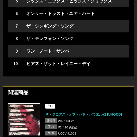
シックス・ニックス・ピックス・クリックス
5
オンリー・トラスト・ユア・ハート
6
ザ・シンギング・ソング
7
ザ・テレフォン・ソング
8
ワン・ノート・サンバ
9
ヒアズ・ザット・レイニー・デイ
10
関連商品
CD
ザ・ジニアス・オブ・バド・パウエル+2 [UHQCD]
発売日
2026.03.25
価 格
¥2,420 (税込)
品 番
UCCV-41001