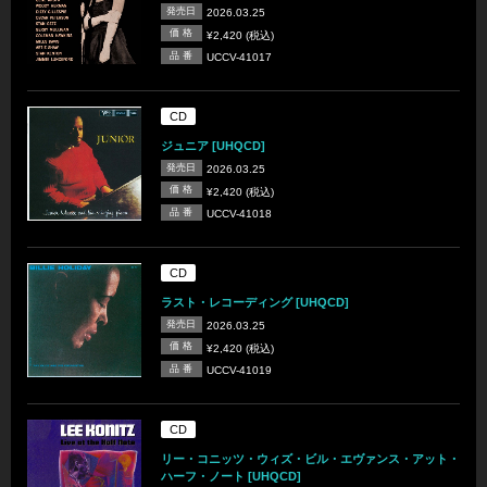
発売日
2026.03.25
価 格
¥2,420 (税込)
品 番
UCCV-41017
CD
ジュニア [UHQCD]
発売日
2026.03.25
価 格
¥2,420 (税込)
品 番
UCCV-41018
CD
ラスト・レコーディング [UHQCD]
発売日
2026.03.25
価 格
¥2,420 (税込)
品 番
UCCV-41019
CD
リー・コニッツ・ウィズ・ビル・エヴァンス・アット・
ハーフ・ノート [UHQCD]