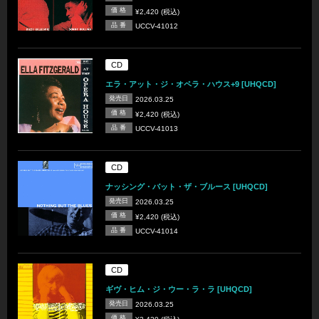
価 格
¥2,420 (税込)
品 番
UCCV-41012
CD
エラ・アット・ジ・オペラ・ハウス+9 [UHQCD]
発売日
2026.03.25
価 格
¥2,420 (税込)
品 番
UCCV-41013
CD
ナッシング・バット・ザ・ブルース [UHQCD]
発売日
2026.03.25
価 格
¥2,420 (税込)
品 番
UCCV-41014
CD
ギヴ・ヒム・ジ・ウー・ラ・ラ [UHQCD]
発売日
2026.03.25
価 格