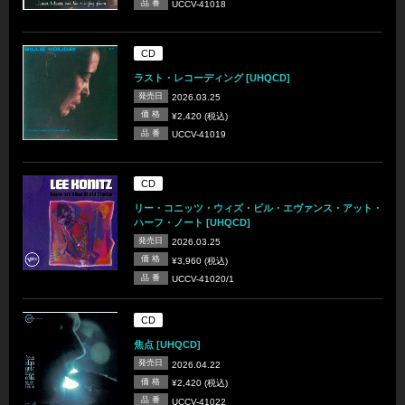
品 番
UCCV-41018
CD
ラスト・レコーディング [UHQCD]
発売日
2026.03.25
価 格
¥2,420 (税込)
品 番
UCCV-41019
CD
リー・コニッツ・ウィズ・ビル・エヴァンス・アット・
ハーフ・ノート [UHQCD]
発売日
2026.03.25
価 格
¥3,960 (税込)
品 番
UCCV-41020/1
CD
焦点 [UHQCD]
発売日
2026.04.22
価 格
¥2,420 (税込)
品 番
UCCV-41022