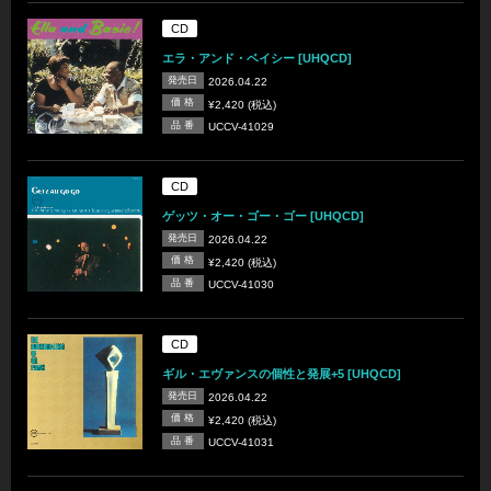
CD
エラ・アンド・ベイシー [UHQCD]
発売日
2026.04.22
価 格
¥2,420 (税込)
品 番
UCCV-41029
CD
ゲッツ・オー・ゴー・ゴー [UHQCD]
発売日
2026.04.22
価 格
¥2,420 (税込)
品 番
UCCV-41030
CD
ギル・エヴァンスの個性と発展+5 [UHQCD]
発売日
2026.04.22
価 格
¥2,420 (税込)
品 番
UCCV-41031