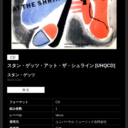
CD
スタン・ゲッツ・アット・ザ・シュライン [UHQCD]
スタン・ゲッツ
Stan Getz
限 定
フォーマット
CD
組み枚数
1
レーベル
Verve
発売元
ユニバーサル ミュージック合同会社