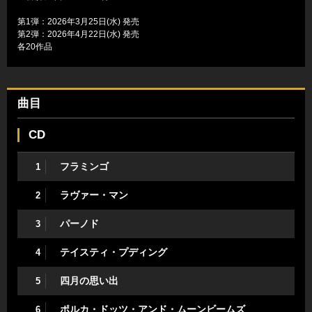
第1弾：2026年3月25日(水) 発売
第2弾：2026年4月22日(水) 発売
各20作品
曲目
CD
フラミンゴ
1
ラヴァー・マン
2
パーノド
3
テイスティ・プディング
4
四月の思い出
5
ポルカ・ドッツ・アンド・ムーンビームズ
6