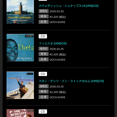
スウェディッシュ・シュナップス+4 [UHQCD]
発売日
2026.03.25
価 格
¥2,420 (税込)
品 番
UCCV-41002
CD
フィエスタ [UHQCD]
発売日
2026.03.25
価 格
¥2,420 (税込)
品 番
UCCV-41003
CD
スタン・ゲッツ・イン・ストックホルム [UHQCD]
発売日
2026.03.25
価 格
¥2,420 (税込)
品 番
UCCV-41005
CD