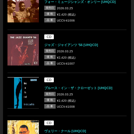
フォー・ミュージシャンズ・オンリー [UHQCD]
発売日
2026.03.25
価 格
¥2,420 (税込)
品 番
UCCV-41006
CD
ジャズ・ジャイアンツ ’56 [UHQCD]
発売日
2026.03.25
価 格
¥2,420 (税込)
品 番
UCCV-41007
CD
ブルース・イン・ザ・クローゼット [UHQCD]
発売日
2026.03.25
価 格
¥2,420 (税込)
品 番
UCCV-41008
CD
ヴェリー・クール [UHQCD]