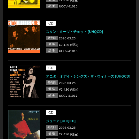
¥2,420 (税込)
品 番
UCCV-41015
CD
スタン・ミーツ・チェット [UHQCD]
発売日
2026.03.25
価 格
¥2,420 (税込)
品 番
UCCV-41016
CD
アニタ・オデイ・シングズ・ザ・ウィナーズ [UHQCD]
発売日
2026.03.25
価 格
¥2,420 (税込)
品 番
UCCV-41017
CD
ジュニア [UHQCD]
発売日
2026.03.25
価 格
¥2,420 (税込)