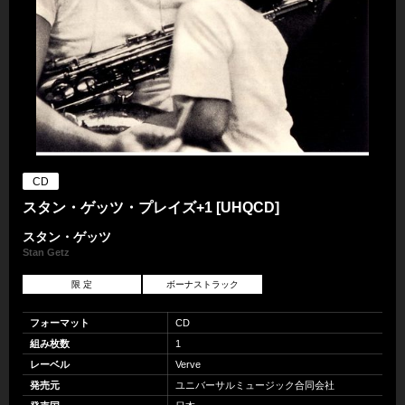
CD
スタン・ゲッツ・プレイズ+1 [UHQCD]
スタン・ゲッツ
Stan Getz
限 定
ボーナストラック
フォーマット
CD
組み枚数
1
レーベル
Verve
発売元
ユニバーサルミュージック合同会社