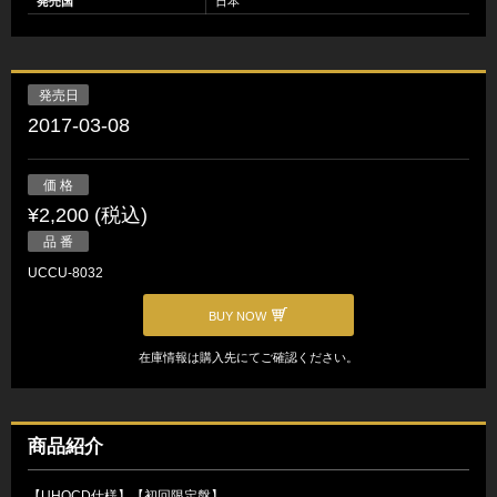
発売国
日本
発売日
2017-03-08
価 格
¥2,200 (税込)
品 番
UCCU-8032
BUY NOW
在庫情報は購入先にてご確認ください。
商品紹介
【UHQCD仕様】【初回限定盤】