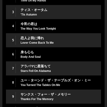
Time On My Hands
ティス・オータム
3
'Tis Autumn
今宵の君は
4
The Way You Look Tonight
恋人よ我に帰れ
5
Lover Come Back To Me
身も心も
6
Body And Soul
アラバマに星落ちて
7
Stars Fell On Alabama
ユー・ターンド・ザ・テーブルズ・オン・ミー
8
You Turned The Tables On Me
サンクス・フォー・ザ・メモリー
9
Thanks For The Memory