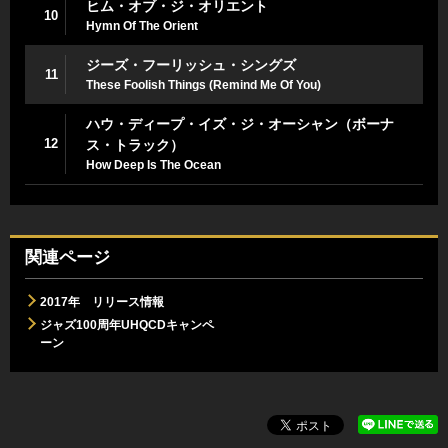
ヒム・オブ・ジ・オリエント
10
Hymn Of The Orient
ジーズ・フーリッシュ・シングズ
11
These Foolish Things (Remind Me Of You)
ハウ・ディープ・イズ・ジ・オーシャン（ボーナ
12
ス・トラック）
How Deep Is The Ocean
関連ページ
2017年 リリース情報
ジャズ100周年UHQCDキャンペ
ーン