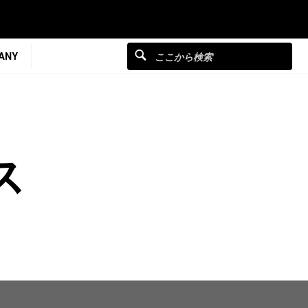
ANY
ス