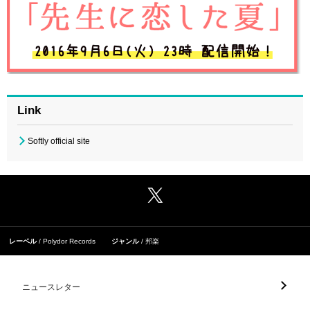
Link
Softly official site
レーベル
Polydor Records
ジャンル
邦楽
ニュースレター