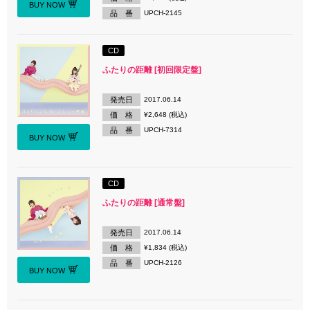
BUY NOW
品 番
UPCH-2145
CD
ふたりの距離 [初回限定盤]
発売日
2017.06.14
価 格
¥2,648 (税込)
品 番
UPCH-7314
BUY NOW
CD
ふたりの距離 [通常盤]
発売日
2017.06.14
価 格
¥1,834 (税込)
品 番
UPCH-2126
BUY NOW