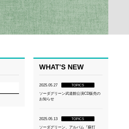
WHAT'S NEW
2025.05.27
TOPICS
ソーダグリーン武道館公演CD販売の
お知らせ
2025.05.13
TOPICS
ソーダグリーン、アルバム『蘇打