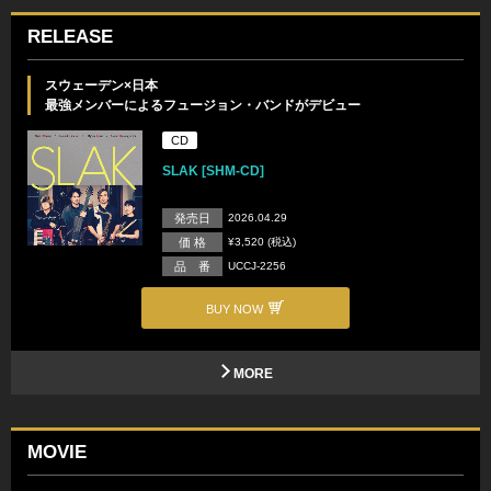
RELEASE
スウェーデン×日本
最強メンバーによるフュージョン・バンドがデビュー
CD
SLAK [SHM-CD]
発売日
2026.04.29
価 格
¥3,520 (税込)
品 番
UCCJ-2256
BUY NOW
MORE
MOVIE