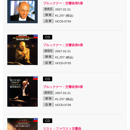
ブルックナー：交響曲第5番
発売日
2007.02.21
価 格
¥1,257 (税込)
品 番
UCCD-3734
CD
ブルックナー：交響曲第6番
発売日
2007.02.21
価 格
¥1,257 (税込)
品 番
UCCD-3735
CD
ブルックナー：交響曲第9番
発売日
2007.02.21
価 格
¥1,257 (税込)
品 番
UCCD-3736
CD
リスト：ファウスト交響曲