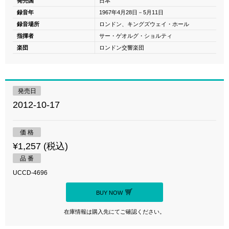
発売国
日本
録音年
1967年4月28日－5月11日
録音場所
ロンドン、キングズウェイ・ホール
指揮者
サー・ゲオルグ・ショルティ
楽団
ロンドン交響楽団
発売日
2012-10-17
価 格
¥1,257 (税込)
品 番
UCCD-4696
BUY NOW
在庫情報は購入先にてご確認ください。