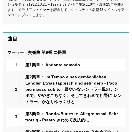
ショルティ（1912.10.21～1997.9.5）が今年生誕110年・没後25年を迎え
ます。メモリアル・イヤーを記念して、ショルティの名盤43タイトルをア
ンコールプレスします。
曲目
マーラー：交響曲 第9番 ニ長調
第1楽章： Andante comodo
1
第2楽章： Im Tempo eines gemächlichen
Ländler. Etwas täppisch und sehr derb - Poco
più mosso subito - 緩やかなレントラー風のテン
2
ポで、ややぎごちなく、そしてきわめて粗野に-レン
トラー、かなりゆっくりと
第3楽章： Rondo-Burleske. Allegro assai. Sehr
3
trotzig - Presto きわめて反抗的に
第4楽章： Adagio. Sehr langsam きわめてゆっく