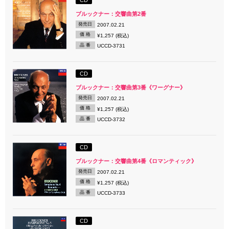
ブルックナー：交響曲第2番
発売日
2007.02.21
価 格
¥1,257 (税込)
品 番
UCCD-3731
CD
ブルックナー：交響曲第3番《ワーグナー》
発売日
2007.02.21
価 格
¥1,257 (税込)
品 番
UCCD-3732
CD
ブルックナー：交響曲第4番《ロマンティック》
発売日
2007.02.21
価 格
¥1,257 (税込)
品 番
UCCD-3733
CD