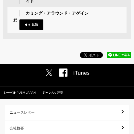
イト
カミング・アラウンド・アゲイン
15
レーベル
USM JAPAN
ジャンル
洋楽
ニュースレター
会社概要