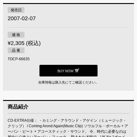
発売日
2007-02-07
価 格
¥2,305 (税込)
品 番
TOCP-66635
BUY NOW
在庫情報は購入先にてご確認ください。
商品紹介
CD-EXTRA仕様： ・カミング・アラウンド・アゲイン（ミュージック・
クリップ） / Coming Arond Again(Music Clip) ソウルフル・ボーカル + ア
ーバン・ビート + アコースティック・サウンド。 今、時代に必要なのは