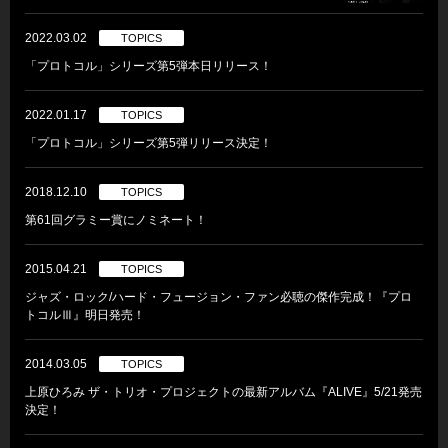
2022.03.02
TOPICS
「プロトコル」シリーズ第5弾本日リリース！
2022.01.17
TOPICS
「プロトコル」シリーズ第5弾リリース決定！
2018.12.10
TOPICS
第61回グラミー賞にノミネート！
2015.04.21
TOPICS
ジャズ・ロック/ハード・フュージョン・ファン必聴の傑作完成！『プロ
トコルⅢ』明日発売！
2014.03.05
TOPICS
上原ひろみ ザ・トリオ・プロジェクトの最新アルバム『ALIVE』5/21発売
決定！