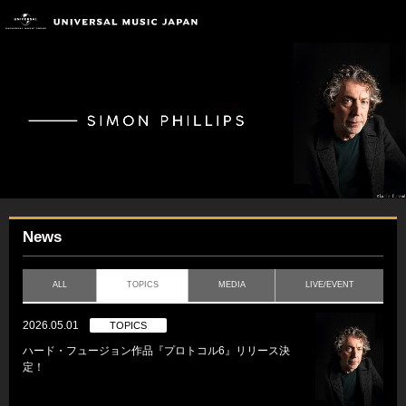
News
ALL
TOPICS
MEDIA
LIVE/EVENT
2026.05.01
TOPICS
ハード・フュージョン作品『プロトコル6』リリース決
定！