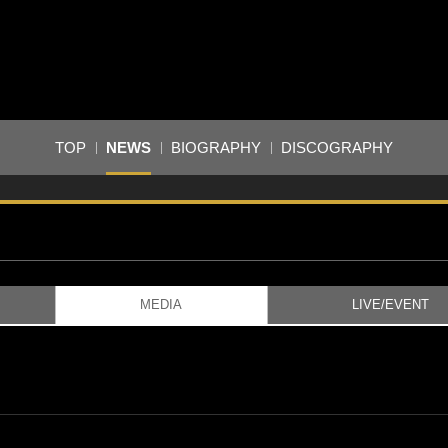
TOP
NEWS
BIOGRAPHY
DISCOGRAPHY
MEDIA
LIVE/EVENT