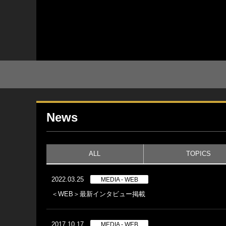
News
ALL
TOPICS
2022.03.25
MEDIA - WEB
＜WEB＞最新インタビュー掲載
2017.10.17
MEDIA - WEB