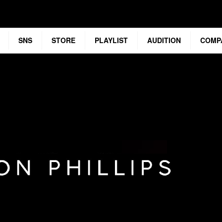
SNS
STORE
PLAYLIST
AUDITION
COMP