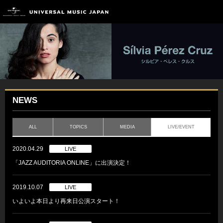
NEWS
ALL
TOPICS
MEDIA
LIVE/EVENT
2020.04.29
LIVE
「JAZZ AUDITORIA ONLINE」に出演決定！
2019.10.07
LIVE
いよいよ本日より再来日公演スタート！