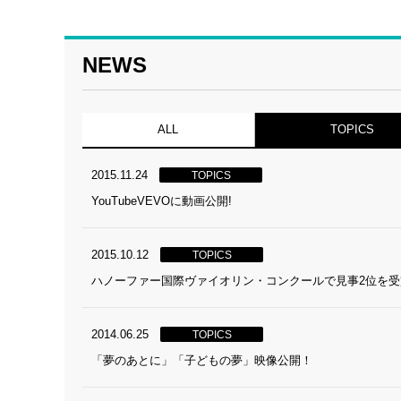
NEWS
ALL
TOPICS
2015.11.24
TOPICS
YouTubeVEVOに動画公開!
2015.10.12
TOPICS
ハノーファー国際ヴァイオリン・コンクールで見事2位を受
2014.06.25
TOPICS
「夢のあとに」「子どもの夢」映像公開！