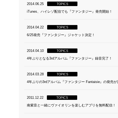
2014.06.25
TOPICS
iTunes、ハイレゾ配信でも『ファンタジー』発売開始！
2014.04.22
TOPICS
6/25発売『ファンタジー』ジャケット決定！
2014.04.10
TOPICS
4年ぶりとなる3rdアルバム『ファンタジー』録音完了！
2014.03.28
TOPICS
4年ぶりの3rdアルバム『ファンタジー Fantaisie』の発売
2011.12.22
TOPICS
南紫音と一緒にヴァイオリンを楽しむアプリを無料配信！