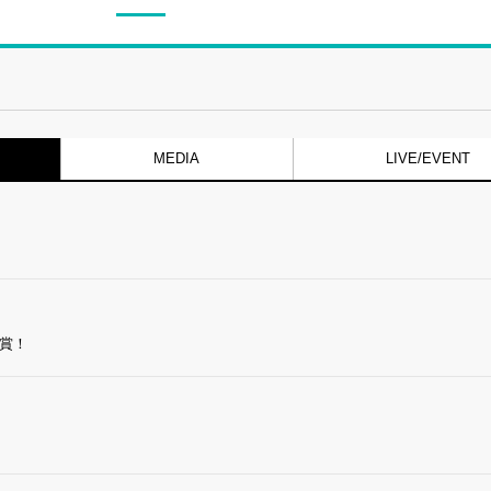
MEDIA
LIVE/EVENT
賞！