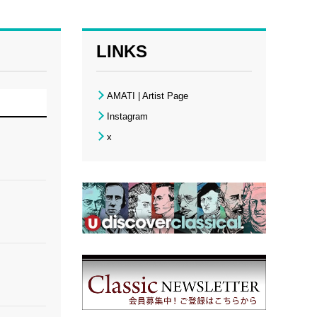
LINKS
AMATI | Artist Page
Instagram
x