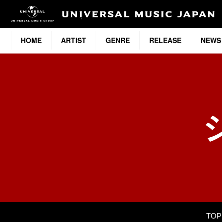
HOME
ARTIST
GENRE
RELEASE
NEWS
TOP