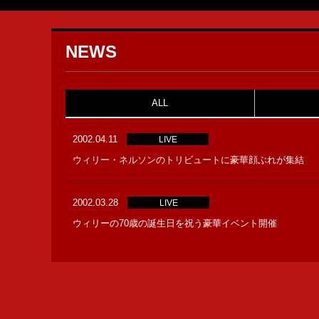
NEWS
ALL
2002.04.11
LIVE
ウィリー・ネルソンのトリビュートに豪華顔ぶれが集結
2002.03.28
LIVE
ウィリーの70歳の誕生日を祝う豪華イベント開催