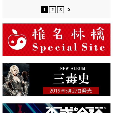
1
2
3