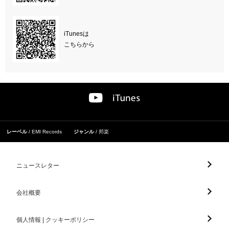
iTunesは
こちらから
レーベル
EMI Records
ジャンル
邦楽
ニュースレター
会社概要
個人情報 | クッキーポリシー