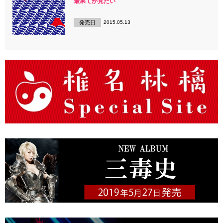
最果てが見たい
発売日
2015.05.13