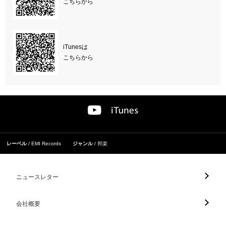
こちらから
iTunesは
こちらから
レーベル
EMI Records
ジャンル
邦楽
ニュースレター
会社概要