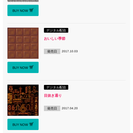
BUY NOW
デジタル配信
おいしい季節
発売日
2017.10.03
BUY NOW
デジタル配信
目抜き通り
発売日
2017.04.20
BUY NOW