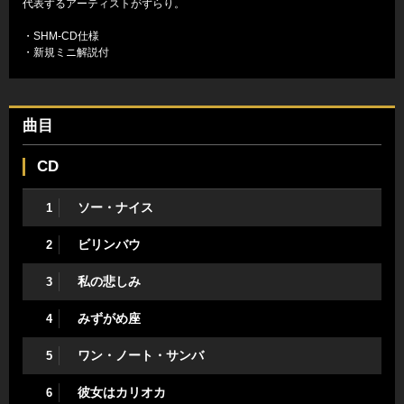
代表するアーティストがずらり。
・SHM-CD仕様
・新規ミニ解説付
曲目
CD
ソー・ナイス
1
ビリンバウ
2
私の悲しみ
3
みずがめ座
4
ワン・ノート・サンバ
5
彼女はカリオカ
6