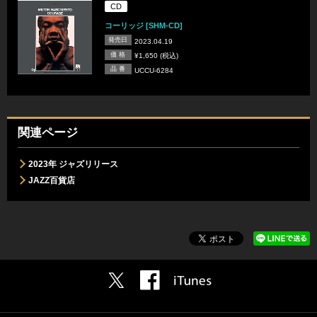
CD
コーリッジ [SHM-CD]
発売日
2023.04.19
価 格
¥1,650 (税込)
品 番
UCCU-6284
関連ページ
2023年 ジャズリリース
JAZZ百貨店