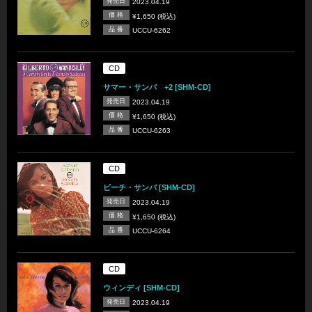
発売日
2023.04.19
価 格
¥1,650 (税込)
品 番
UCCU-6262
CD
サマー・サンバ +2 [SHM-CD]
発売日
2023.04.19
価 格
¥1,650 (税込)
品 番
UCCU-6263
CD
ビーチ・サンバ [SHM-CD]
発売日
2023.04.19
価 格
¥1,650 (税込)
品 番
UCCU-6264
CD
ウィンディ [SHM-CD]
発売日
2023.04.19