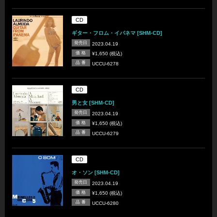
CD
ギター・フロム・イパネマ [SHM-CD]
発売日
2023.04.19
価 格
¥1,650 (税込)
品 番
UCCU-6278
CD
男と女 [SHM-CD]
発売日
2023.04.19
価 格
¥1,650 (税込)
品 番
UCCU-6279
CD
オ・ソン [SHM-CD]
発売日
2023.04.19
価 格
¥1,650 (税込)
品 番
UCCU-6280