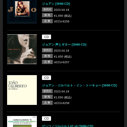
ジョアン [SHM-CD]
発売日
2023.04.19
価 格
¥1,650 (税込)
品 番
UCCU-6256
CD
ジョアン 声とギター [SHM-CD]
発売日
2023.04.19
価 格
¥1,650 (税込)
品 番
UCCU-6257
CD
ジョアン・ジルベルト・イン・トーキョー [SHM-CD]
発売日
2023.04.19
価 格
¥1,650 (税込)
品 番
UCCU-6258
CD
ゲッツ／ジルベルト#2 +5 [SHM-CD]