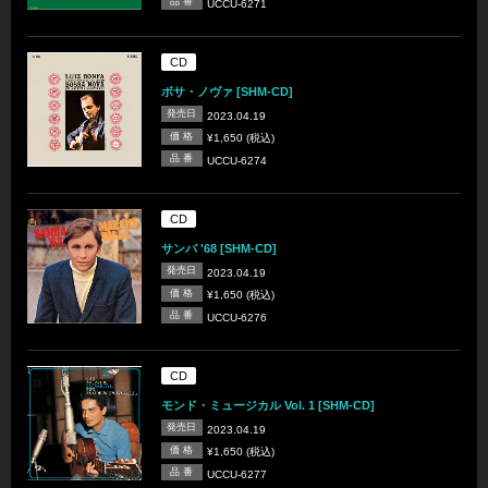
品 番
UCCU-6271
CD
ボサ・ノヴァ [SHM-CD]
発売日
2023.04.19
価 格
¥1,650 (税込)
品 番
UCCU-6274
CD
サンバ '68 [SHM-CD]
発売日
2023.04.19
価 格
¥1,650 (税込)
品 番
UCCU-6276
CD
モンド・ミュージカル Vol. 1 [SHM-CD]
発売日
2023.04.19
価 格
¥1,650 (税込)
品 番
UCCU-6277