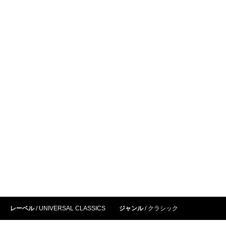
レーベル
UNIVERSAL CLASSICS
ジャンル
クラシック