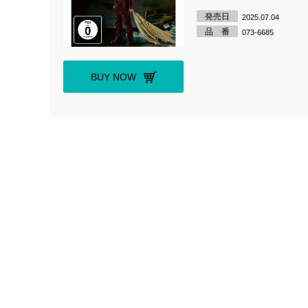
発売日
2025.07.04
品 番
073-6685
BUY NOW