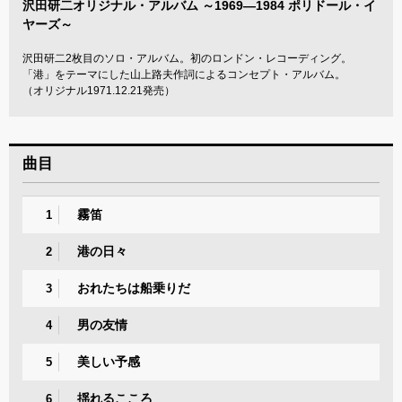
沢田研二オリジナル・アルバム ～1969―1984 ポリドール・イ
ヤーズ～
沢田研二2枚目のソロ・アルバム。初のロンドン・レコーディング。
「港」をテーマにした山上路夫作詞によるコンセプト・アルバム。
（オリジナル1971.12.21発売）
曲目
霧笛
1
港の日々
2
おれたちは船乗りだ
3
男の友情
4
美しい予感
5
揺れるこころ
6