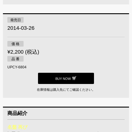
発売日
2014-03-26
価 格
¥2,200 (税込)
品 番
UPCY-6804
BUY NOW
在庫情報は購入先にてご確認ください。
商品紹介
名盤 再び