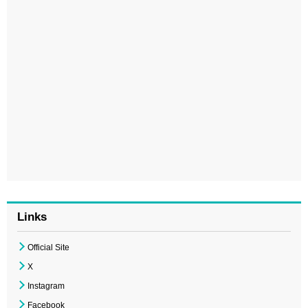
Links
Official Site
X
Instagram
Facebook