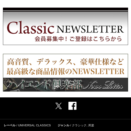
レーベル
UNIVERSAL CLASSICS
ジャンル
クラシック
,
邦楽