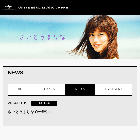
NEWS
ALL
TOPICS
MEDIA
LIVE/EVENT
2014.09.05
MEDIA
さいとうまりな OA情報 ♪