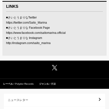
LINKS
■さいとうまりなTwitter
https://twitter.com/Saito_Marina
■さいとうまりな Facebook Page
https://www.facebook.com/saitomarina.official
■さいとうまりな Instagram
http://instagram.com/saito_marina
レーベル
Polydor Records
ジャンル
邦楽
ニュースレター