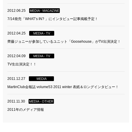
2012.06.25
MEDIA - MAGAZINE
7/14発売「WHAT’s IN? 」にインタビュー記事掲載予定！
2012.04.25
MEDIA - TV
齊藤ジョニーが参加しているユニット「Goosehouse」がTV出演決定！
2012.04.09
MEDIA - TV
TV生出演決定！！
2011.12.27
MEDIA
MartinClub会報誌 volume53 2011 winter 表紙＆ロングインタビュー！
2011.11.30
MEDIA - OTHER
2011年のメディア情報