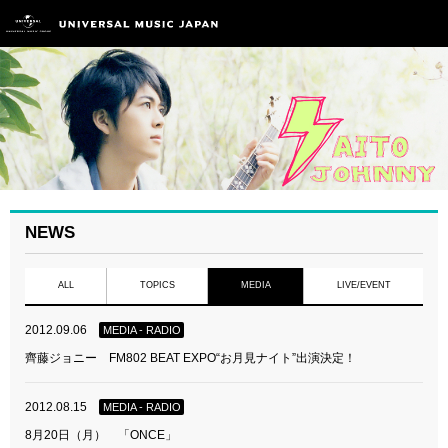
NEWS
ALL
TOPICS
MEDIA
LIVE/EVENT
2012.09.06
MEDIA - RADIO
齊藤ジョニー FM802 BEAT EXPO“お月見ナイト”出演決定！
2012.08.15
MEDIA - RADIO
8月20日（月） 「ONCE」